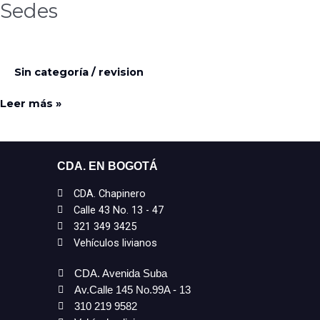
Sedes
Sedes
Sin categoría
/
revision
Leer más »
CDA. EN BOGOTÁ
CDA. Chapinero
Calle 43 No. 13 - 47
321 349 3425
Vehículos livianos
CDA. Avenida Suba
Av.Calle 145 No.99A - 13
310 219 9582